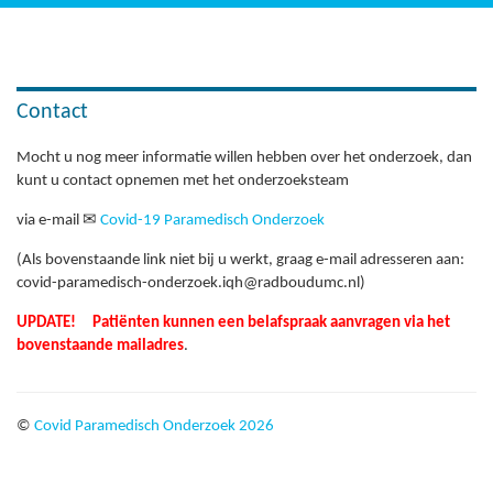
Onderzoeksresultaten
FAQ
Contact
Contact
Mocht u nog meer informatie willen hebben over het onderzoek, dan
kunt u contact opnemen met het onderzoeksteam
via e-mail
✉
Covid-19 Paramedisch Onderzoek
(Als bovenstaande link niet bij u werkt, graag e-mail adresseren aan:
covid-paramedisch-onderzoek.iqh@radboudumc.nl)
UPDATE! Patiënten kunnen een belafspraak aanvragen via het
bovenstaande mailadres
.
©
Covid Paramedisch Onderzoek 2026